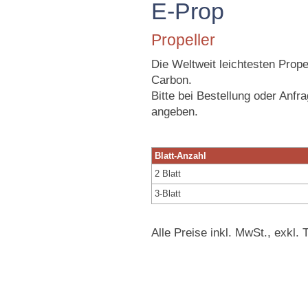
E-Prop
Propeller
Die Weltweit leichtesten Prop
Carbon.
Bitte bei Bestellung oder Anfr
angeben.
Blatt-Anzahl
2 Blatt
3-Blatt
Alle Preise inkl. MwSt., exkl.