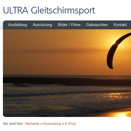
Ausbildung
Ausrüstung
Bilder / Filme
Gebrauchtes
Kontakt
Sie sind hier:
Startseite
»
Ausrüstung
»
E-Prop