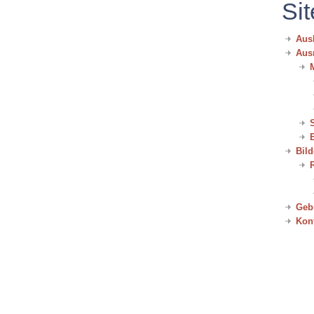
Si
Aus
Aus
Bild
Geb
Kon